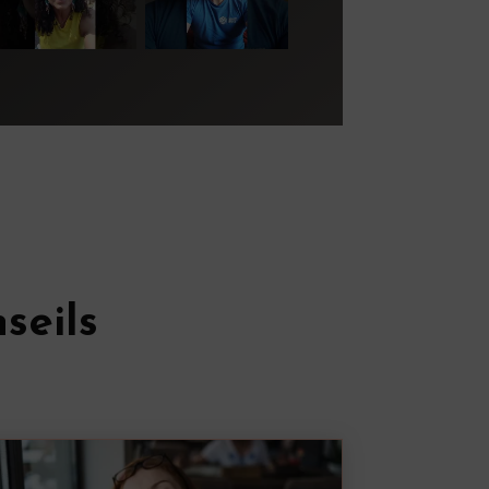
seils