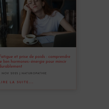
Fatigue et prise de poids : comprendre
le lien hormones–énergie pour mincir
durablement
7 NOV 2025
|
NATUROPATHIE
LIRE LA SUITE...