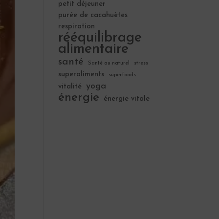
petit déjeuner
purée de cacahuètes
respiration
rééquilibrage
alimentaire
santé
Santé au naturel
stress
superaliments
superfoods
yoga
vitalité
énergie
énergie vitale