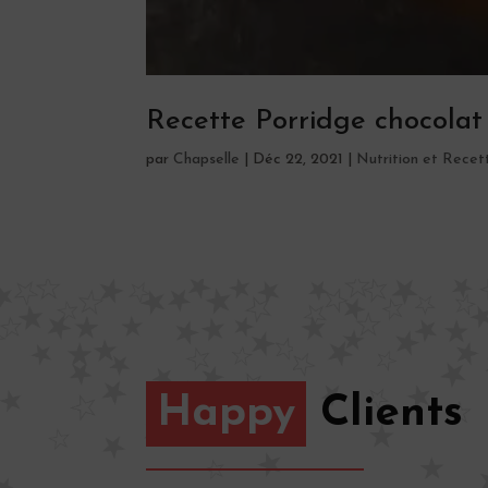
Recette Porridge chocolat
par
Chapselle
|
Déc 22, 2021
|
Nutrition et Recet
Happy
Clients