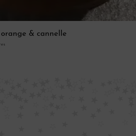
 orange & cannelle
tes