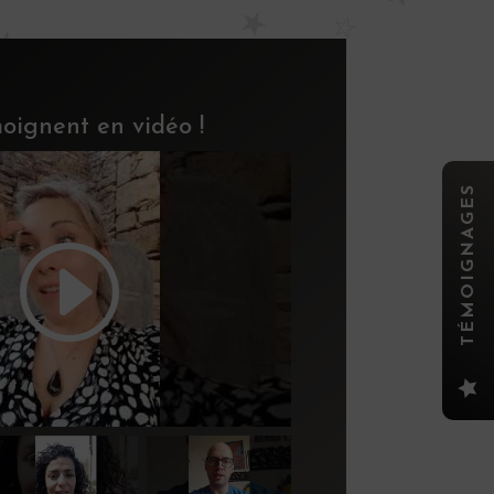
émoignent en vidéo !
TÉMOIGNAGES
