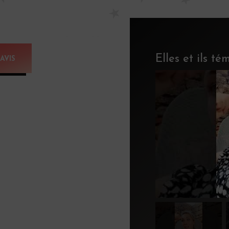
Elles et ils t
AVIS