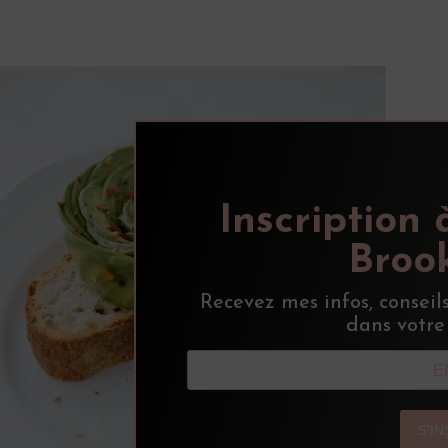
Inscription 
Brook
Recevez mes infos, conseil
dans votre
S'I