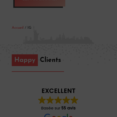
Accueil
/
IG
Happy
Clients
EXCELLENT
Basée sur
55 avis