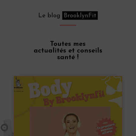
Le blog
BrooklynFit
Toutes mes
actualités et conseils
santé !