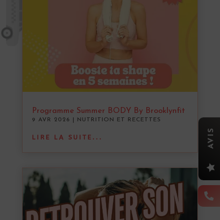
Programme Summer BODY By Brooklynfit
9 AVR 2026
|
NUTRITION ET RECETTES
AVIS
LIRE LA SUITE...

