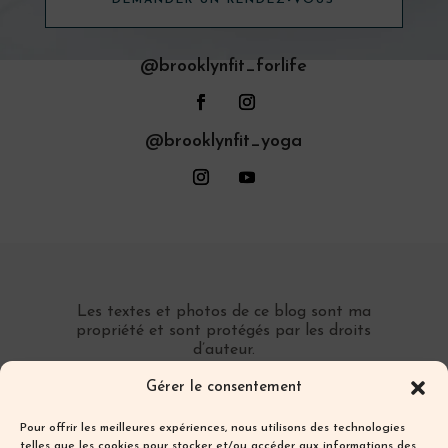
@brooklynfit_forlife
@brooklynfit_yoga
Les textes et photos de ce blog sont ma
propriété et sont protégés par les droits
d’auteur.
Toute reproduction partielle ou totale sans
Gérer le consentement
autorisation préalable écrite est interdite.
Pour offrir les meilleures expériences, nous utilisons des technologies
telles que les cookies pour stocker et/ou accéder aux informations des