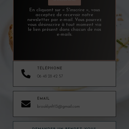
En cliquant sur « S'inscrire », vous
acceptez de recevoir notre
newsletter par e-mail. Vous pourrez
vous désinscrire à tout moment via
le lien présent dans chacun de nos
e-mails.
TÉLÉPHONE

06 48 28 42 57
EMAIL

brooklynft13@gmail.com
DEMANDER UN RENDEZ-VOUS