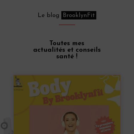
Le blog
BrooklynFit
Toutes mes
actualités et conseils
santé !