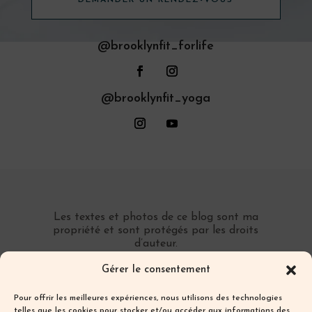
@brooklynfit_forlife
@brooklynfit_yoga
Les textes et photos de ce blog sont ma
propriété et sont protégés par les droits
d’auteur.
Toute reproduction partielle ou totale sans
Gérer le consentement
autorisation préalable écrite est interdite.
Pour offrir les meilleures expériences, nous utilisons des technologies
telles que les cookies pour stocker et/ou accéder aux informations des