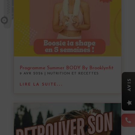
Programme Summer BODY By Brooklynfit
9 AVR 2026
|
NUTRITION ET RECETTES
AVIS
LIRE LA SUITE...

