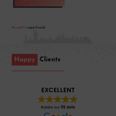
Accueil
/
superfoods
Happy
Clients
EXCELLENT
Basée sur
55 avis