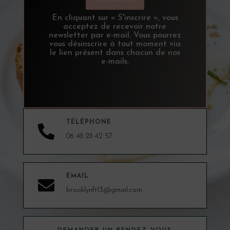
En cliquant sur « S'inscrire », vous
acceptez de recevoir notre
newsletter par e-mail. Vous pourrez
vous désinscrire à tout moment via
le lien présent dans chacun de nos
e-mails.
TÉLÉPHONE

06 48 28 42 57
EMAIL

brooklynft13@gmail.com
DEMANDER UN RENDEZ-VOUS