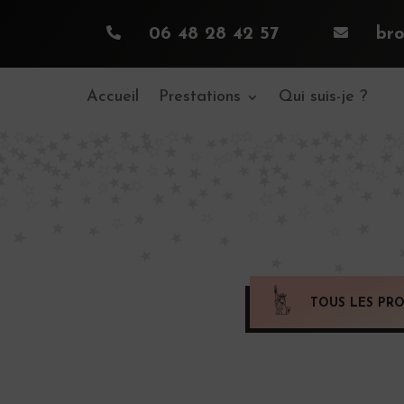

06 48 28 42 57

br
Accueil
Prestations
Qui suis-je ?
TOUS LES PRO