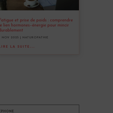
Fatigue et prise de poids : comprendre
le lien hormones–énergie pour mincir
durablement
7 NOV 2025
|
NATUROPATHIE
LIRE LA SUITE...
ÉPHONE