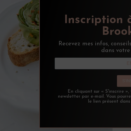
Inscription 
Brook
Recevez mes infos, conseil
dans votre
S'I
En cliquant sur « S'inscrire »
newsletter par e-mail. Vous pourr
le lien présent dans