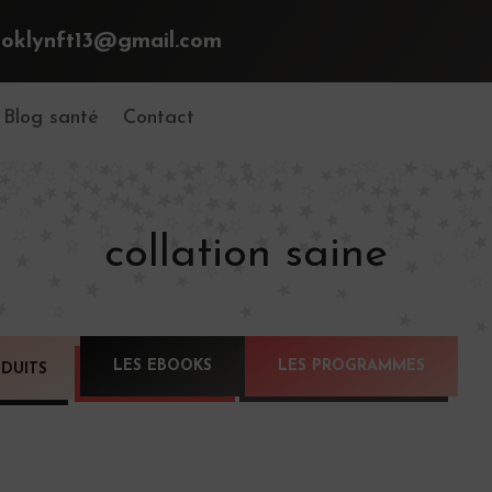
ooklynft13@gmail.com
Blog santé
Contact
collation saine
LES EBOOKS
LES PROGRAMMES
DUITS