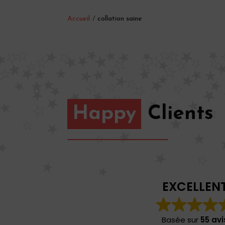
Accueil
/
collation saine
Happy
Clients
EXCELLEN
Basée sur
55 avi