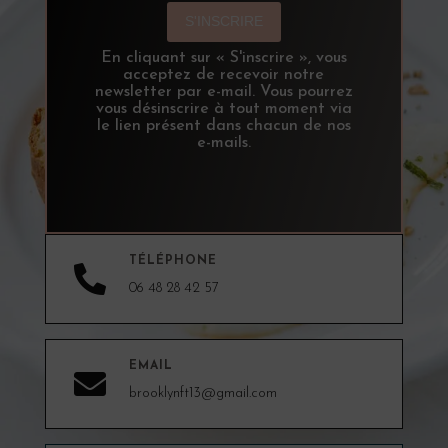
S'INSCRIRE
En cliquant sur « S'inscrire », vous
acceptez de recevoir notre
newsletter par e-mail. Vous pourrez
vous désinscrire à tout moment via
le lien présent dans chacun de nos
e-mails.
TÉLÉPHONE

06 48 28 42 57
EMAIL

brooklynft13@gmail.com