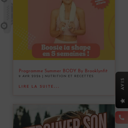
Programme Summer BODY By Brooklynfit
9 AVR 2026
|
NUTRITION ET RECETTES
AVIS
LIRE LA SUITE...

