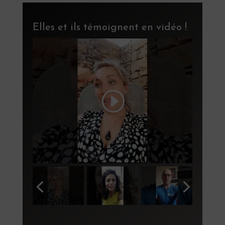
Anissa pour cette belle découverte,
Namaste 🙏🏽
Elles et ils témoignent en vidéo !
ur
ai