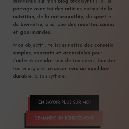
Bienvenue sur mon blog Brooklynfit ! Ici, je
partage avec toi des articles autour de la
nutrition
, de la
naturopathie
, du
sport
et
du
bien-être
, ainsi que des
recettes saines
et gourmandes
.
Mon objectif : te transmettre des
conseils
simples, concrets et accessibles
pour
t’aider à prendre soin de ton corps, booster
ton énergie et avancer
vers un équilibre
durable
, à ton rythme.
EN SAVOIR PLUS SUR MOI
DEMANDE UN RENDEZ-VOUS