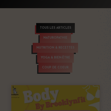
TOUS LES ARTICLES
NATUROPATHIE
NUTRITION & RECETTES
YOGA & BIEN-ÊTRE
COUP DE COEUR