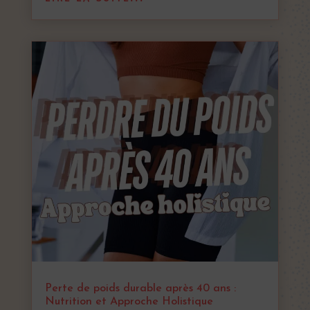
Perte de poids durable après 40 ans :
Nutrition et Approche Holistique