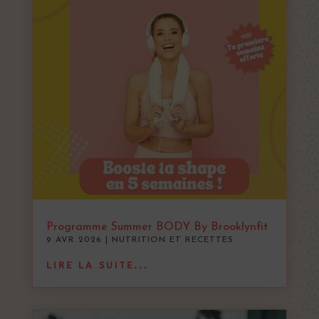
Programme Summer BODY By Brooklynfit
9 AVR 2026
|
NUTRITION ET RECETTES
LIRE LA SUITE...