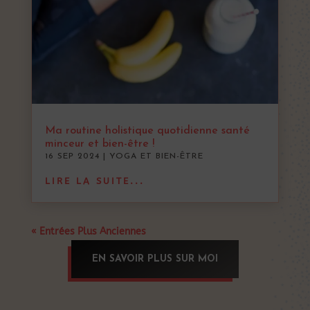
Ma routine holistique quotidienne santé
minceur et bien-être !
16 SEP 2024
|
YOGA ET BIEN-ÊTRE
LIRE LA SUITE...
« Entrées Plus Anciennes
EN SAVOIR PLUS SUR MOI