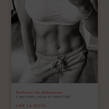
Renforcer les abdominaux
3 JAN 2022
|
YOGA ET BIEN-ÊTRE
LIRE LA SUITE...