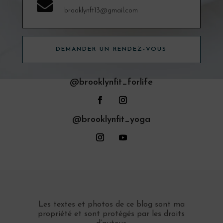

brooklynft13@gmail.com
DEMANDER UN RENDEZ-VOUS
@brooklynfit_forlife
@brooklynfit_yoga
Les textes et photos de ce blog sont ma
propriété et sont protégés par les droits