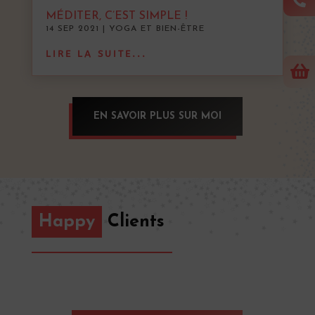

MÉDITER, C’EST SIMPLE !
14 SEP 2021
|
YOGA ET BIEN-ÊTRE
LIRE LA SUITE...

EN SAVOIR PLUS SUR MOI
Happy
Clients