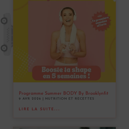
Programme Summer BODY By Brooklynfit
9 AVR 2026
|
NUTRITION ET RECETTES
LIRE LA SUITE...