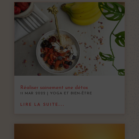
Réaliser sainement une détox
11 MAR 2022
|
YOGA ET BIEN-ÊTRE
LIRE LA SUITE...