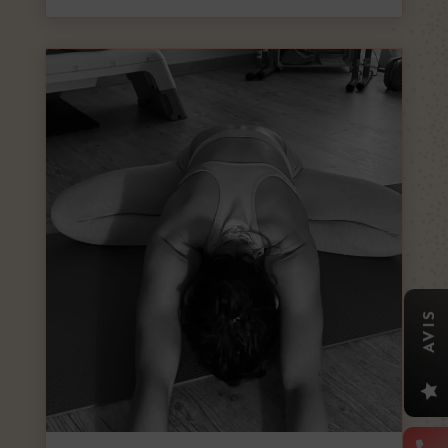
AVIS
