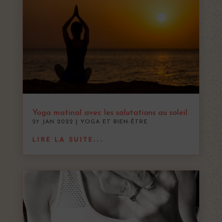
Yoga matinal avec les salutations au soleil
27 JAN 2022
|
YOGA ET BIEN-ÊTRE
LIRE LA SUITE...