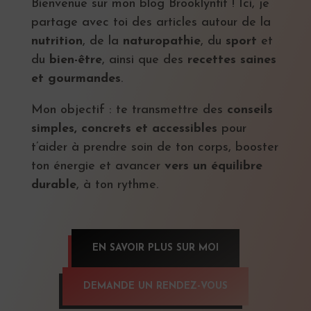
Bienvenue sur mon blog Brooklynfit ! Ici, je
partage avec toi des articles autour de la
nutrition
, de la
naturopathie
, du
sport
et
du
bien-être
, ainsi que des
recettes saines
et gourmandes
.
Mon objectif : te transmettre des
conseils
simples, concrets et accessibles
pour
t’aider à prendre soin de ton corps, booster
ton énergie et avancer
vers un équilibre
durable
, à ton rythme.
EN SAVOIR PLUS SUR MOI
DEMANDE UN RENDEZ-VOUS