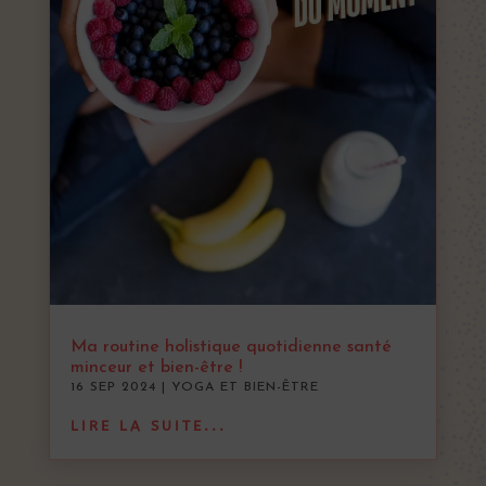
Ma routine holistique quotidienne santé
minceur et bien-être !
16 SEP 2024
|
YOGA ET BIEN-ÊTRE
LIRE LA SUITE...