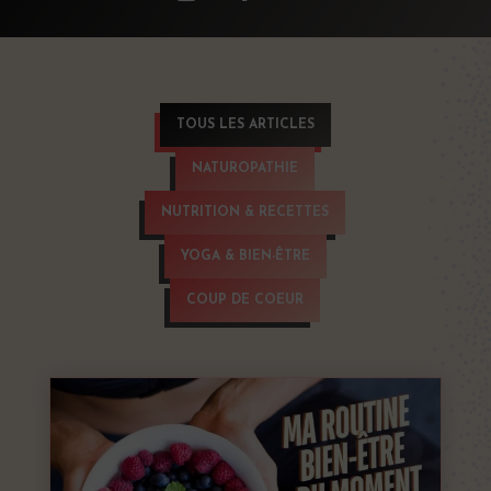
TOUS LES ARTICLES
NATUROPATHIE
NUTRITION & RECETTES
YOGA & BIEN-ÊTRE
COUP DE COEUR