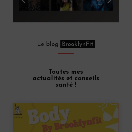
Le blog
BrooklynFit
Toutes mes
actualités et conseils
santé !