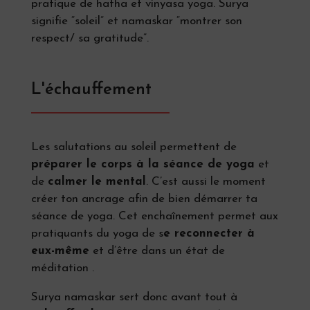
pratique de hatha et vinyasa yoga. Surya
signifie “soleil” et namaskar “montrer son
respect/ sa gratitude”.
L'échauffement
Les salutations au soleil permettent de
préparer le corps à la séance de yoga
et
de
calmer le mental
. C’est aussi le moment
créer ton ancrage afin de bien démarrer ta
séance de yoga. Cet enchaînement permet aux
pratiquants du yoga de s
e reconnecter à
eux-même
et d’être dans un état de
méditation .
Surya namaskar sert donc avant tout à