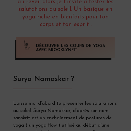
au réveil alors je t’invite à tester les
salutations au soleil. Un basique en
yoga riche en bienfaits pour ton
corps et ton esprit .
DÉCOUVRE LES COURS DE YOGA
AVEC BROOKLYNFIT
Surya Namaskar ?
Laisse moi d’abord te présenter les salutations
au soleil. Surya Namaskar, d’après son nom
sanskrit est un enchaînement de postures de
yoga ( un yoga flow ) utilisé au début d’une