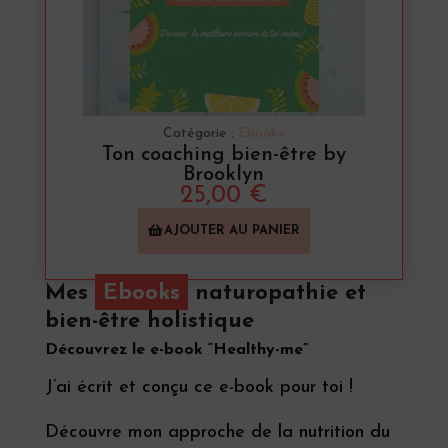
Catégorie :
Ebooks
Ton coaching bien-être by
Brooklyn
25,00
€
AJOUTER AU PANIER
Mes
Ebooks
naturopathie et
bien-être holistique
Découvrez le e-book “Healthy-me”
J’ai écrit et conçu ce e-book pour toi !
Découvre mon approche de la nutrition du