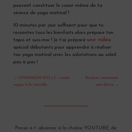
peuvent constituer le coeur même de ta
séance de yoga matinal !
10 minutes par jour suffisent pour que tu
ressentes tous les bienfaits alors prépare ton
tapis et suis-moi !
Je t’ai préparé
une vidéo
spécial débutants pour apprendre à réaliser
ton yoga matinal avec les salutations au soleil
pas à pas !
←
CINNAMON ROLLS – roulés
Réaliser sainement
vegan à la cannelle
une détox
→
Pense à t’ abonner à la chaîne YOUTUBE, de