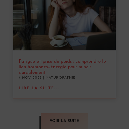
Fatigue et prise de poids : comprendre le
lien hormones–énergie pour mincir
durablement
7 NOV 2025
|
NATUROPATHIE
LIRE LA SUITE...
VOIR LA SUITE