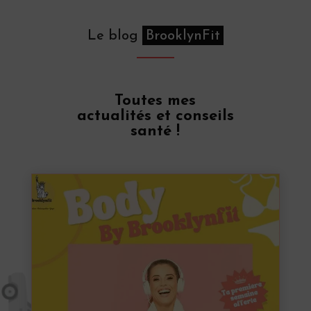
Le blog
BrooklynFit
Toutes mes
actualités et conseils
santé !