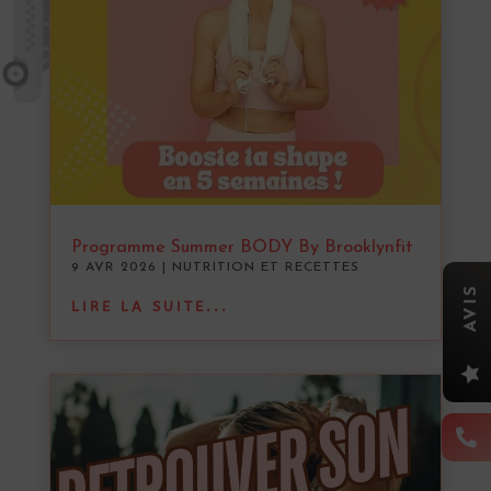
Programme Summer BODY By Brooklynfit
9 AVR 2026
|
NUTRITION ET RECETTES
AVIS
LIRE LA SUITE...

