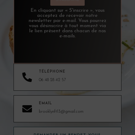
En cliquant sur « S'inscrire », vous
acceptez de recevoir notre
newsletter par e-mail. Vous pourrez
vous désinscrire à tout moment via
le lien présent dans chacun de nos
e-mails.
TÉLÉPHONE

06 48 28 42 57
EMAIL

brooklynft13@gmail.com
DEMANDER UN RENDEZ-VOUS