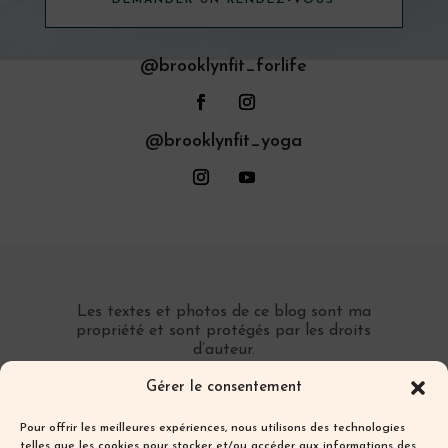
@brooklynfit_forlife
@brooklynfit_yoga
Les textes et photos de ce blog sont ma
propriété et sont protégés par les droits
d’auteur.
Toute reproduction partielle ou totale sans
Gérer le consentement
autorisation préalable écrite est interdite.
Pour offrir les meilleures expériences, nous utilisons des technologies
telles que les cookies pour stocker et/ou accéder aux informations des