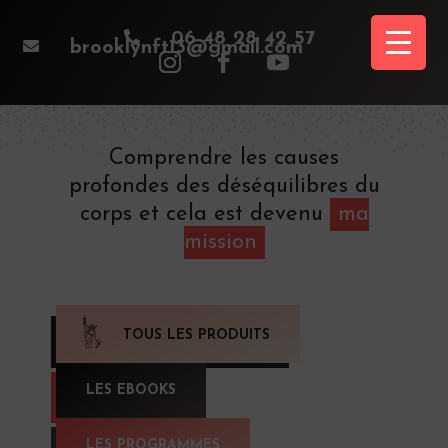

06 48 28 42 57

brooklynft13@gmail.com
Comprendre les causes
profondes des déséquilibres du
corps et cela est devenu
ma
mission
TOUS LES PRODUITS
LES EBOOKS
LES PROGRAMMES