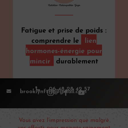
Fatigue et prise de poids :
comprendre le
lien
hormones-énergie pour
mincir
durablement

06 48 28 42 57

brooklynft13@gmail.com
Vous avez l’impression que malgré
vos efforts pour manger sainement