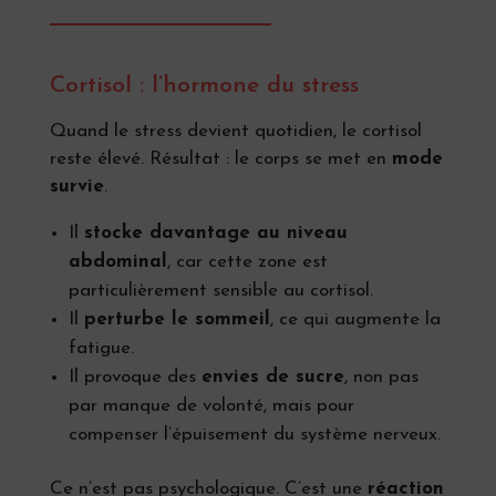
Cortisol : l’hormone du stress
Quand le stress devient quotidien, le cortisol
reste élevé. Résultat : le corps se met en
mode
survie
.
Il
stocke davantage au niveau
abdominal
, car cette zone est
particulièrement sensible au cortisol.
Il
perturbe le sommeil
, ce qui augmente la
fatigue.
Il provoque des
envies de sucre
, non pas
par manque de volonté, mais pour
compenser l’épuisement du système nerveux.
Ce n’est pas psychologique. C’est une
réaction