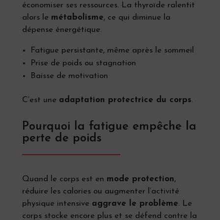
économiser ses ressources. La thyroïde ralentit
alors le
métabolisme
, ce qui diminue la
dépense énergétique.
Fatigue persistante, même après le sommeil
Prise de poids ou stagnation
Baisse de motivation
C’est une
adaptation protectrice du corps
.
Pourquoi la fatigue empêche la
perte de poids
Quand le corps est en
mode protection
,
réduire les calories ou augmenter l’activité
physique intensive
aggrave le problème
. Le
corps stocke encore plus et se défend contre la