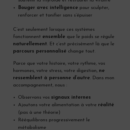
soutenir la thyroïde et restaurer la vitalité
Bouger avec intelligence
pour sculpter,
renforcer et tonifier sans s’épuiser
C’est seulement lorsque ces systèmes
fonctionnent
ensemble
que le poids se régule
naturellement
. Et c’est précisément là que le
parcours personnalisé
change tout.
Parce que votre histoire, votre rythme, vos
hormones, votre stress, votre digestion,
ne
ressemblent à personne d’autre
. Dans mon
accompagnement, nous :
Observons vos
signaux internes
Ajoutons votre alimentation à votre
réalité
(pas à une théorie)
Rééquilibrons progressivement le
métabolisme