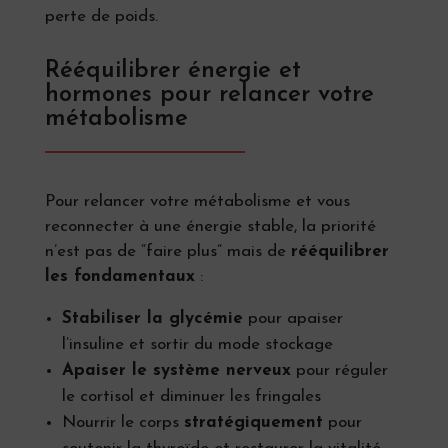
perte de poids.
Rééquilibrer énergie et
hormones pour relancer votre
métabolisme
Pour relancer votre métabolisme et vous
reconnecter à une énergie stable, la priorité
n’est pas de “faire plus” mais de
rééquilibrer
les fondamentaux
:
Stabiliser la glycémie
pour apaiser
l’insuline et sortir du mode stockage
Apaiser le système nerveux
pour réguler
le cortisol et diminuer les fringales
Nourrir le corps
stratégiquement
pour