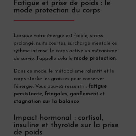
Fatigue et prise de poids : le
mode protection du corps
Lorsque votre énergie est faible, stress
prolongé, nuits courtes, surcharge mentale ou
rythme intense, le corps active un mécanisme
de survie. J’appelle cela le
mode protection
.
Dans ce mode, le métabolisme ralentit et le
corps stocke les graisses pour conserver
l’énergie. Vous pouvez ressentir :
fatigue
persistante
,
fringales
,
gonflement
et
stagnation sur la balance
.
Impact hormonal : cortisol,
insuline et thyroïde sur la prise
de poids