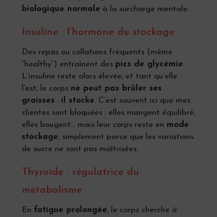
biologique normale
à la surcharge mentale.
Insuline : l’hormone du stockage
Des repas ou collations fréquents (même
“healthy”) entraînent des
pics de glycémie
.
L’insuline reste alors élevée, et tant qu’elle
l’est, le corps
ne peut pas brûler ses
graisses
:
il stocke
. C’est souvent ici que mes
clientes sont bloquées : elles mangent équilibré,
elles bougent… mais leur corps reste en
mode
stockage
, simplement parce que les variations
de sucre ne sont pas maîtrisées.
Thyroïde : régulatrice du
métabolisme
En
fatigue prolongée
, le corps cherche à