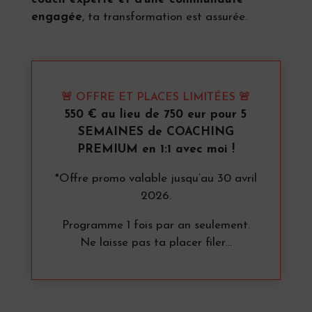
engagée
, ta transformation est assurée.
🚨 OFFRE ET PLACES LIMITÉES 🚨
550 € au lieu de 750 eur pour 5
SEMAINES de COACHING
PREMIUM en 1:1 avec moi !
*Offre promo valable jusqu’au 30 avril
2026.
Programme 1 fois par an seulement.
Ne laisse pas ta placer filer…