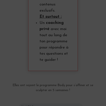
contenus
exclusifs.
Et surtout :
Un
coaching
privé
avec moi
tout au long de
ton programme
pour répondre à
tes questions et
te guider !
Elles ont rejoint le programme Body pour s’affiner et se
sculpter en 5 semaines !