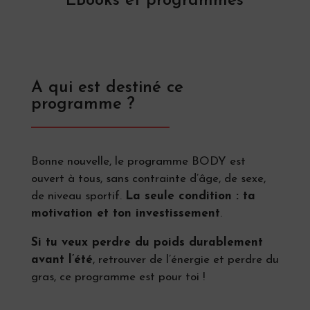
EBooks et programmes
A qui est destiné ce
programme ?
Bonne nouvelle, le programme BODY est
ouvert à tous, sans contrainte d’âge, de sexe,
de niveau sportif.
La seule condition : ta
motivation et ton investissement
.
Si tu veux perdre du poids durablement
avant l’été
, retrouver de l’énergie et perdre du
gras, ce programme est pour toi !