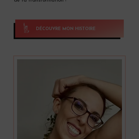
de ta transformation !
DÉCOUVRE MON HISTOIRE