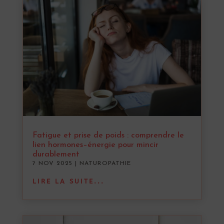
Fatigue et prise de poids : comprendre le
lien hormones–énergie pour mincir
durablement
7 NOV 2025
|
NATUROPATHIE
LIRE LA SUITE...