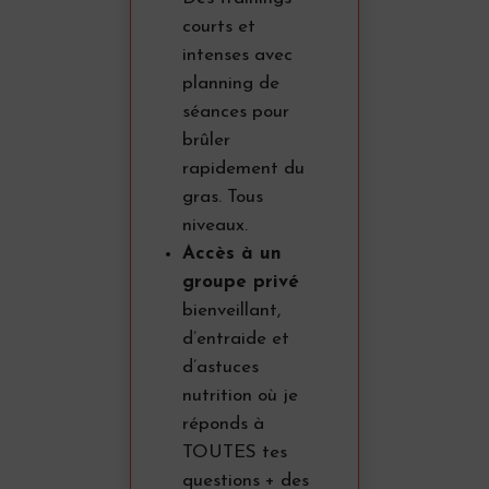
courts et
intenses avec
planning de
séances pour
brûler
rapidement du
gras. Tous
niveaux.
Accès à un
groupe privé
bienveillant,
d’entraide et
d’astuces
nutrition où je
réponds à
TOUTES tes
questions + des