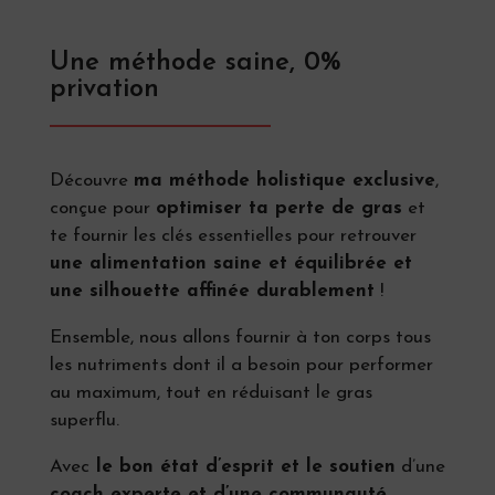
Une méthode saine, 0%
privation
Découvre
ma méthode holistique exclusive
,
conçue pour
optimiser ta perte de gras
et
te fournir les clés essentielles pour retrouver
une alimentation saine et équilibrée et
une silhouette affinée durablement
!
Ensemble, nous allons fournir à ton corps tous
les nutriments dont il a besoin pour performer
au maximum, tout en réduisant le gras
superflu.
Avec
le bon état d’esprit et le soutien
d’une
coach experte et d’une communauté