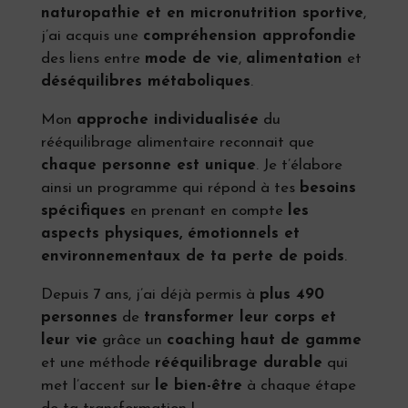
naturopathie et en micronutrition sportive
,
j’ai acquis une
compréhension approfondie
des liens entre
mode de vie
,
alimentation
et
déséquilibres métaboliques
.
Mon
approche individualisée
du
rééquilibrage alimentaire reconnait que
chaque personne est unique
. Je t’élabore
ainsi un programme qui répond à tes
besoins
spécifiques
en prenant en compte
les
aspects physiques, émotionnels et
environnementaux de ta perte de poids
.
Depuis 7 ans, j’ai déjà permis à
plus 490
personnes
de
transformer leur corps et
leur vie
grâce un
coaching haut de gamme
et une méthode
rééquilibrage durable
qui
met l’accent sur
le bien-être
à chaque étape