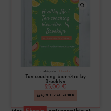
Catégorie :
Ebooks
Ton coaching bien-être by
Brooklyn
25,00
€
AJOUTER AU PANIER