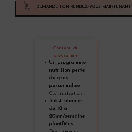
DEMANDE TON RENDEZ-VOUS MAINTENANT 
Contenu du
programme
Un programme
nutrition perte
de gras
personnalisé
0% frustration !
3 à 4 séances
de 10 à
20mn/semaine
planifiées
Des trainings