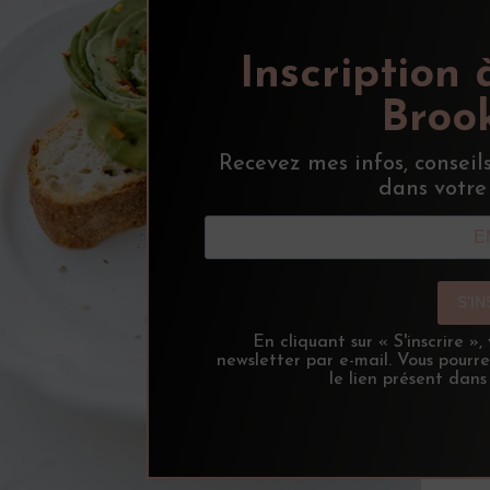
Inscription 
Brook
Recevez mes infos, conseil
dans votre
S'I
En cliquant sur « S'inscrire »
newsletter par e-mail. Vous pourr
le lien présent dans