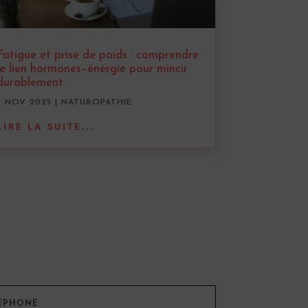
Fatigue et prise de poids : comprendre
le lien hormones–énergie pour mincir
durablement
7 NOV 2025
|
NATUROPATHIE
LIRE LA SUITE...
ÉPHONE