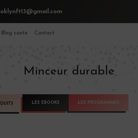
ooklynft13@gmail.com
Blog santé
Contact
Minceur durable
LES EBOOKS
LES PROGRAMMES
DUITS