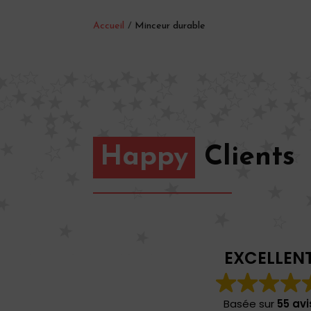
Accueil
/
Minceur durable
Happy
Clients
EXCELLEN
Basée sur
55 avi