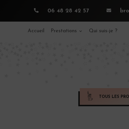

06 48 28 42 57

br
Accueil
Prestations
Qui suis-je ?
TOUS LES PRO