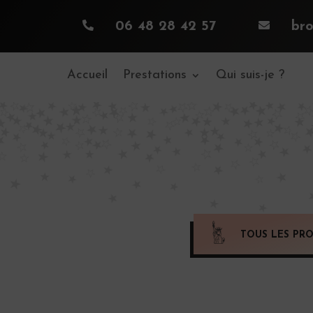

06 48 28 42 57

br
Accueil
Prestations
Qui suis-je ?
TOUS LES PRO