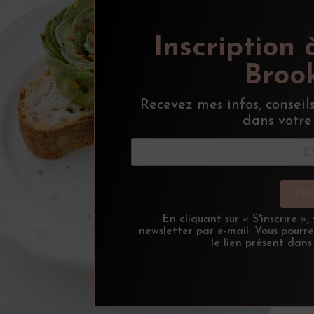
Inscription 
Brook
Recevez mes infos, conseil
dans votre
S'I
En cliquant sur « S'inscrire »
newsletter par e-mail. Vous pourr
le lien présent dans