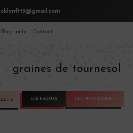
ooklynft13@gmail.com
Blog santé
Contact
graines de tournesol
LES EBOOKS
LES PROGRAMMES
DUITS