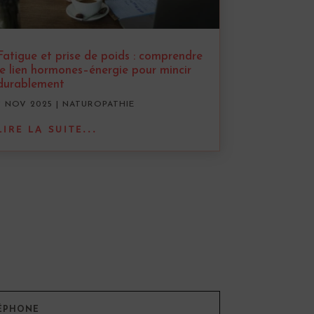
Fatigue et prise de poids : comprendre
le lien hormones–énergie pour mincir
durablement
7 NOV 2025
|
NATUROPATHIE
LIRE LA SUITE...
ÉPHONE