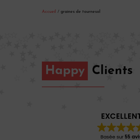
Accueil
/
graines de tournesol
Happy
Clients
EXCELLEN
Basée sur
55 avi