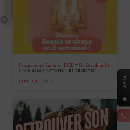
Programme Summer BODY By Brooklynfit
9 AVR 2026
|
NUTRITION ET RECETTES
AVIS
LIRE LA SUITE...

