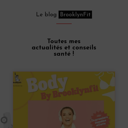
Le blog
BrooklynFit
Toutes mes
actualités et conseils
santé !