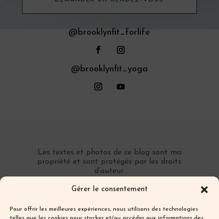
@brooklynfit_forlife
@brooklynfit_yoga
Les textes et photos de ce blog sont ma
propriété et sont protégés par les droits
d’auteur.
Toute reproduction partielle ou totale sans
Gérer le consentement
autorisation préalable écrite est interdite.
Pour offrir les meilleures expériences, nous utilisons des technologies
telles que les cookies pour stocker et/ou accéder aux informations des