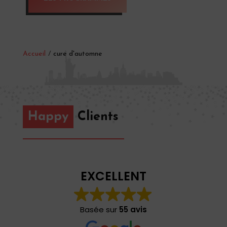
Accueil
/
cure d'automne
Happy
Clients
EXCELLENT
Basée sur
55 avis