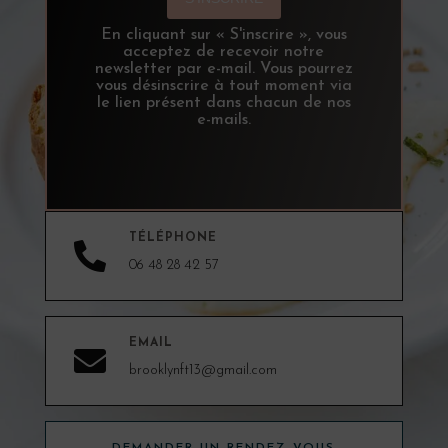
En cliquant sur « S'inscrire », vous
acceptez de recevoir notre
newsletter par e-mail. Vous pourrez
vous désinscrire à tout moment via
le lien présent dans chacun de nos
e-mails.
TÉLÉPHONE

06 48 28 42 57
EMAIL

brooklynft13@gmail.com
DEMANDER UN RENDEZ-VOUS