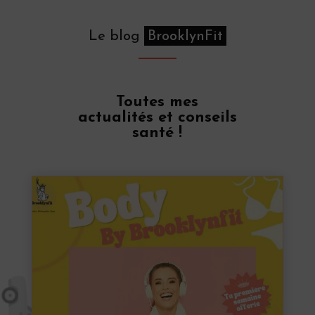
Le blog
BrooklynFit
Toutes mes
actualités et conseils
santé !