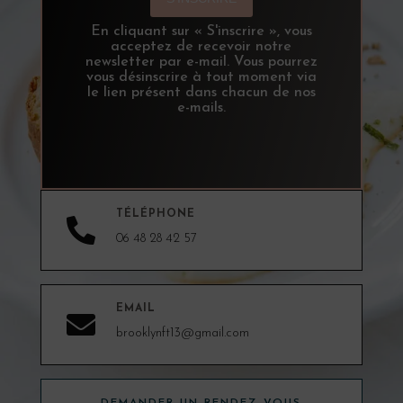
En cliquant sur « S'inscrire », vous
acceptez de recevoir notre
newsletter par e-mail. Vous pourrez
vous désinscrire à tout moment via
le lien présent dans chacun de nos
e-mails.
TÉLÉPHONE

06 48 28 42 57
EMAIL

brooklynft13@gmail.com
DEMANDER UN RENDEZ-VOUS