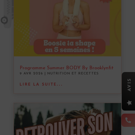
Programme Summer BODY By Brooklynfit
9 AVR 2026
|
NUTRITION ET RECETTES
AVIS
LIRE LA SUITE...

