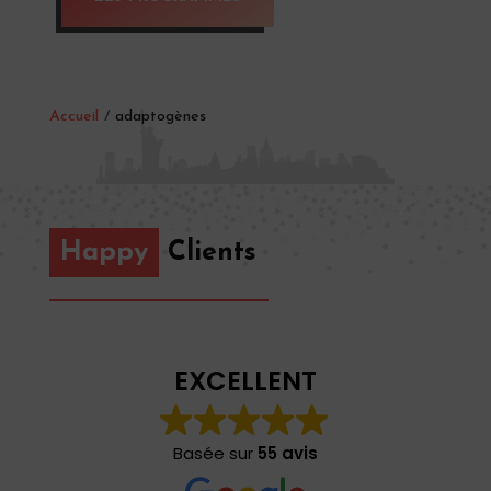
Accueil
/
adaptogènes
Happy
Clients
EXCELLENT
Basée sur
55 avis