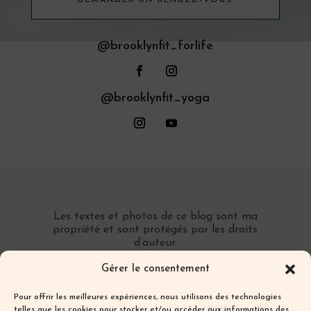
@brooklynfit_forlife
@brooklynfit_yoga
Les textes et photos de ce blog sont ma
propriété et sont protégés par les droits
d’auteur.
Toute reproduction partielle ou totale sans
Gérer le consentement
autorisation préalable écrite est interdite.
Pour offrir les meilleures expériences, nous utilisons des technologies
telles que les cookies pour stocker et/ou accéder aux informations des