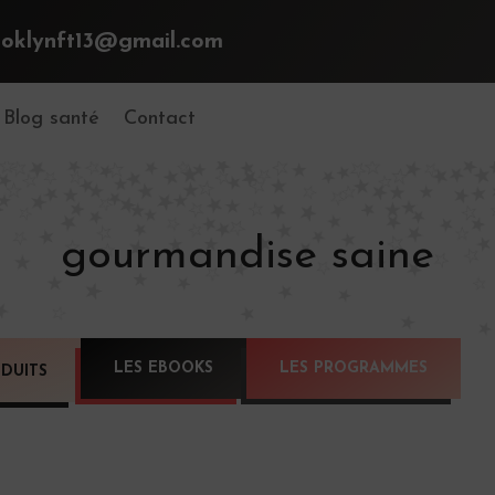
ooklynft13@gmail.com
Blog santé
Contact
gourmandise saine
LES EBOOKS
LES PROGRAMMES
DUITS