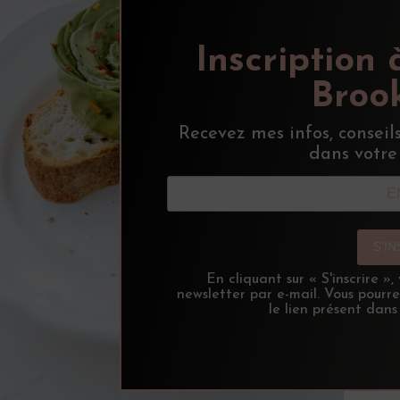
Inscription 
Brook
Recevez mes infos, conseil
dans votre
S'I
En cliquant sur « S'inscrire »
newsletter par e-mail. Vous pourr
le lien présent dans