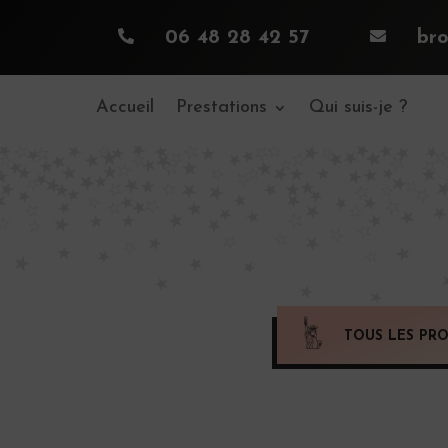

06 48 28 42 57

br
Accueil
Prestations
Qui suis-je ?
TOUS LES PRO