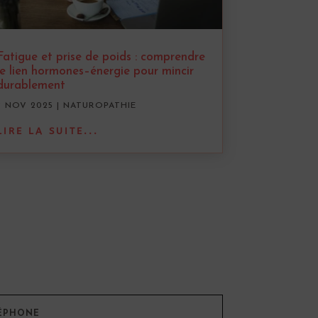
Fatigue et prise de poids : comprendre
le lien hormones–énergie pour mincir
durablement
7 NOV 2025
|
NATUROPATHIE
LIRE LA SUITE...
ÉPHONE