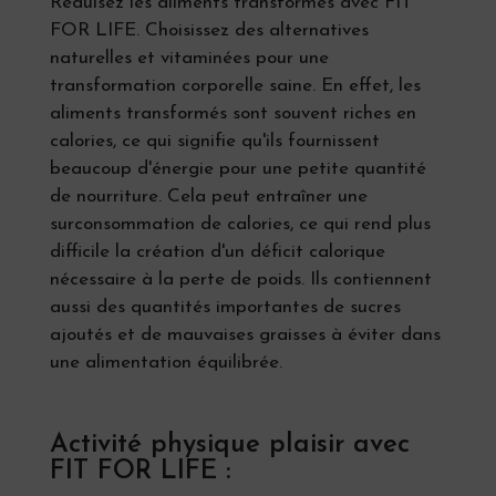
Réduisez les aliments transformés avec FIT
FOR LIFE. Choisissez des alternatives
naturelles et vitaminées pour une
transformation corporelle saine. En effet, les
aliments transformés sont souvent riches en
calories, ce qui signifie qu'ils fournissent
beaucoup d'énergie pour une petite quantité
de nourriture. Cela peut entraîner une
surconsommation de calories, ce qui rend plus
difficile la création d'un déficit calorique
nécessaire à la perte de poids. Ils contiennent
aussi des quantités importantes de sucres
ajoutés et de mauvaises graisses à éviter dans
une alimentation équilibrée.
Activité physique plaisir avec
FIT FOR LIFE :