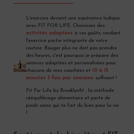
L'exercice devient une expérience ludique
avec FIT FOR LIFE. Choisissez des
activités adaptées
à vos goûts, rendant
l'exercice partie intégrante de votre
routine. Bouger plus ne doit pas prendre
des heures, c'est pourquoi je prépare des
séances adaptées et personalisées pour
chacune de mes coachées et
10 à 15
minutes 3 fois par semaine
suffisent !
Fit For Life by Brooklynfit , la méthode
rééquilibrage alimentaire et perte de
poids saine qui te fait du bien pour la vie
!