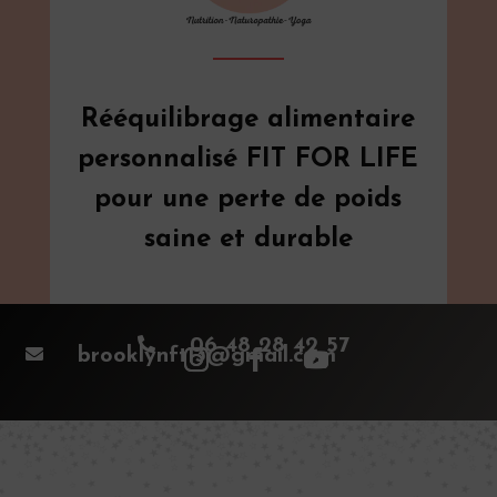
Rééquilibrage alimentaire
personnalisé FIT FOR LIFE
pour une perte de poids
saine et durable

06 48 28 42 57

brooklynft13@gmail.com