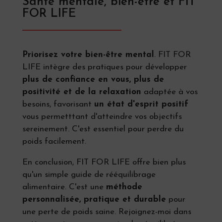
Santé mentale, bien-être et FIT
FOR LIFE
Priorisez votre bien-être mental
. FIT FOR
LIFE intègre des pratiques pour développer
plus de confiance en vous, plus de
positivité et de la relaxation
adaptée à vos
besoins, favorisant
un état d'esprit positif
vous permetttant d'atteindre vos objectifs
sereinement. C'est essentiel pour perdre du
poids facilement.
En conclusion, FIT FOR LIFE offre bien plus
qu'un simple guide de rééquilibrage
alimentaire. C'est une
méthode
personnalisée, pratique et durable
pour
une perte de poids saine. Rejoignez-moi dans