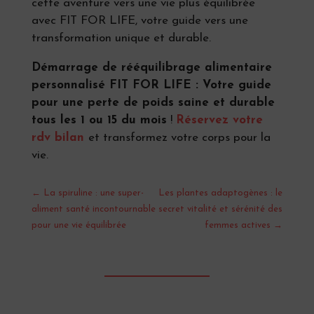
cette aventure vers une vie plus équilibrée
avec FIT FOR LIFE, votre guide vers une
transformation unique et durable.
Démarrage de rééquilibrage alimentaire
personnalisé FIT FOR LIFE : Votre guide
pour une perte de poids saine et durable
tous les 1 ou 15 du mois
!
Réservez votre
rdv bilan
et transformez votre corps pour la
vie.
←
La spiruline : une super-
Les plantes adaptogènes : le
aliment santé incontournable
secret vitalité et sérénité des
pour une vie équilibrée
femmes actives
→