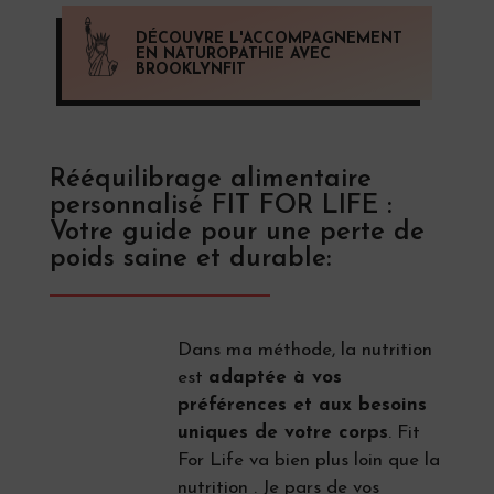
DÉCOUVRE L'ACCOMPAGNEMENT
EN NATUROPATHIE AVEC
BROOKLYNFIT
Rééquilibrage alimentaire
personnalisé FIT FOR LIFE :
Votre guide pour une perte de
poids saine et durable:
Dans ma méthode, la nutrition
est
adaptée à vos
préférences et aux besoins
uniques de votre corps
. Fit
For Life va bien plus loin que la
nutrition . Je pars de vos