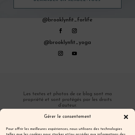
@brooklynfit_forlife
@brooklynfit_yoga
Les textes et photos de ce blog sont ma
propriété et sont protégés par les droits
d’auteur.
Toute reproduction partielle ou totale sans
Gérer le consentement
autorisation préalable écrite est interdite.
Pour offrir les meilleures expériences, nous utilisons des technologies
telles que les cookies pour stocker et/ou accéder aux informations des