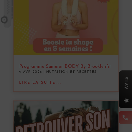
Programme Summer BODY By Brooklynfit
9 AVR 2026
|
NUTRITION ET RECETTES
AVIS
LIRE LA SUITE...

