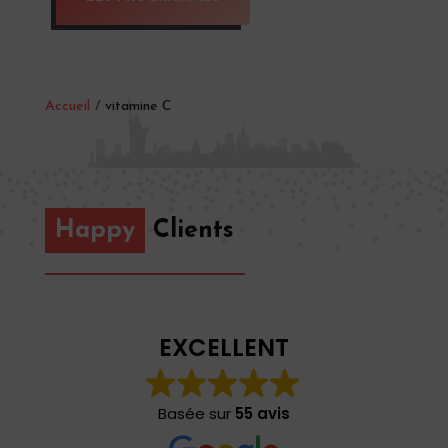
Accueil
/
vitamine C
Happy
Clients
EXCELLENT
Basée sur
55 avis