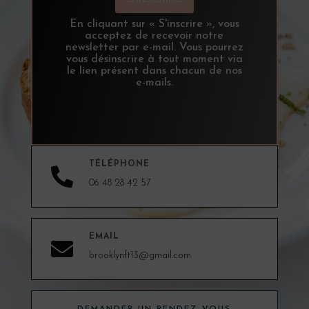
En cliquant sur « S'inscrire », vous
acceptez de recevoir notre
newsletter par e-mail. Vous pourrez
vous désinscrire à tout moment via
le lien présent dans chacun de nos
e-mails.
TÉLÉPHONE

06 48 28 42 57
EMAIL

brooklynft13@gmail.com
DEMANDER UN RENDEZ-VOUS