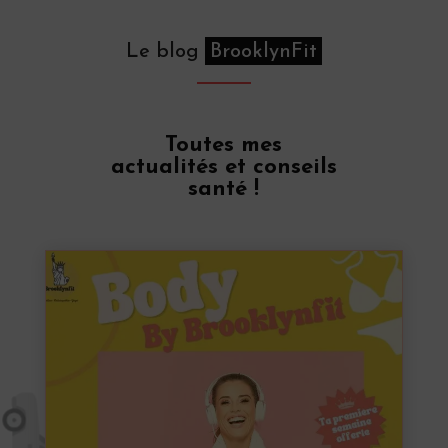
Le blog
BrooklynFit
Toutes mes
actualités et conseils
santé !