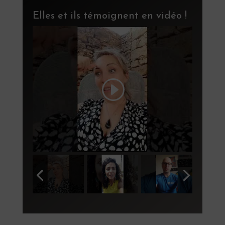
Elles et ils témoignent en vidéo !
ur
ai