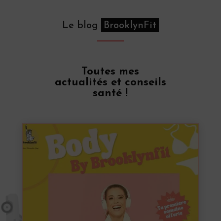
Le blog
BrooklynFit
Toutes mes
actualités et conseils
santé !