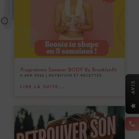
Programme Summer BODY By Brooklynfit
9 AVR 2026
|
NUTRITION ET RECETTES
AVIS
LIRE LA SUITE...

