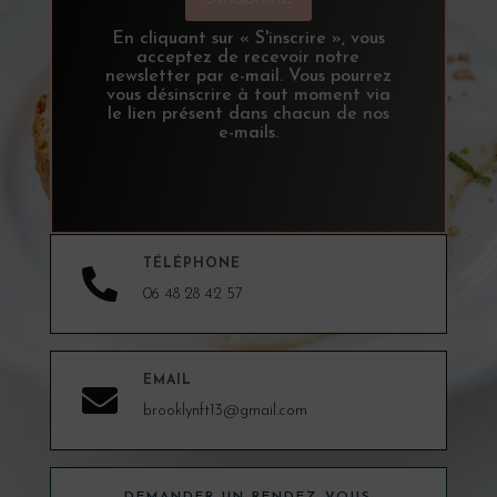
En cliquant sur « S'inscrire », vous
acceptez de recevoir notre
newsletter par e-mail. Vous pourrez
vous désinscrire à tout moment via
le lien présent dans chacun de nos
e-mails.
TÉLÉPHONE

06 48 28 42 57
EMAIL

brooklynft13@gmail.com
DEMANDER UN RENDEZ-VOUS