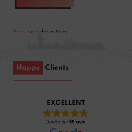
Accueil
/
pancakes protéinés
Happy
Clients
EXCELLENT
Basée sur
55 avis