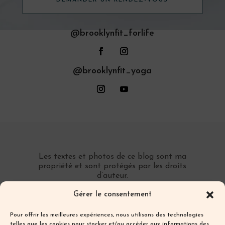
@brooklynfit_forlife
@brooklynfit_yoga
Les textes et photos de ce blog sont ma
propriété et sont protégés par les droits
d’auteur.
Toute reproduction partielle ou totale sans
Gérer le consentement
autorisation préalable écrite est interdite.
Pour offrir les meilleures expériences, nous utilisons des technologies
telles que les cookies pour stocker et/ou accéder aux informations des