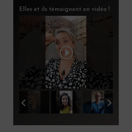
Elles et ils témoignent en vidéo !
ur
ai