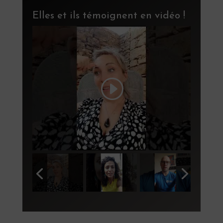
Elles et ils témoignent en vidéo !
ur
ai