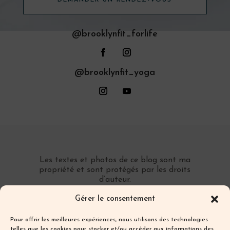
@brooklynfit_forlife
@brooklynfit_yoga
Les textes et photos de ce blog sont ma
propriété et sont protégés par les droits
d’auteur.
Toute reproduction partielle ou totale sans
Gérer le consentement
autorisation préalable écrite est interdite.
Pour offrir les meilleures expériences, nous utilisons des technologies
telles que les cookies pour stocker et/ou accéder aux informations des