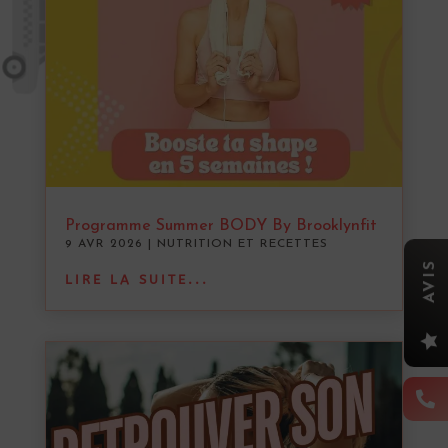
Programme Summer BODY By Brooklynfit
9 AVR 2026
|
NUTRITION ET RECETTES
AVIS
LIRE LA SUITE...

