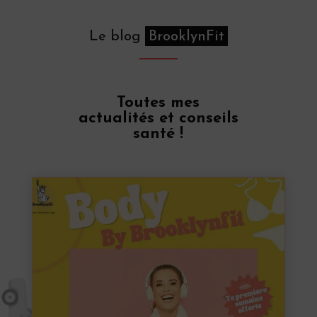
Le blog
BrooklynFit
Toutes mes
actualités et conseils
santé !