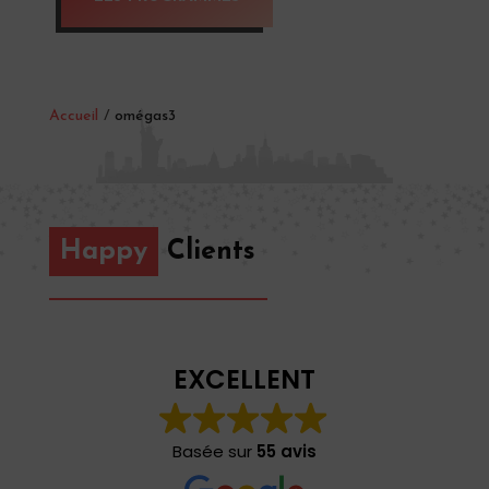
Accueil
/
omégas3
Happy
Clients
EXCELLENT
Basée sur
55 avis