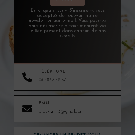
En cliquant sur « S'inscrire », vous
acceptez de recevoir notre
newsletter par e-mail. Vous pourrez
vous désinscrire à tout moment via
le lien présent dans chacun de nos
e-mails.
TÉLÉPHONE

06 48 28 42 57
EMAIL

brooklynft13@gmail.com
DEMANDER UN RENDEZ-VOUS