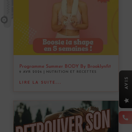
Programme Summer BODY By Brooklynfit
9 AVR 2026
|
NUTRITION ET RECETTES
AVIS
LIRE LA SUITE...

