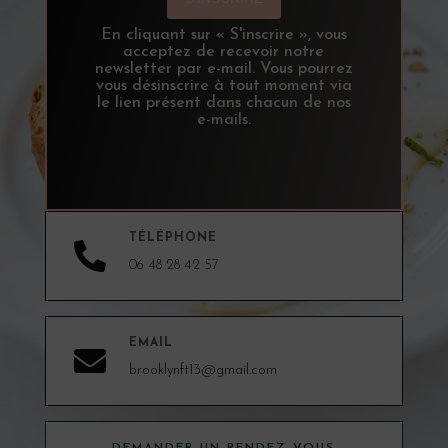
En cliquant sur « S'inscrire », vous
acceptez de recevoir notre
newsletter par e-mail. Vous pourrez
vous désinscrire à tout moment via
le lien présent dans chacun de nos
e-mails.
TÉLÉPHONE

06 48 28 42 57
EMAIL

brooklynft13@gmail.com
DEMANDER UN RENDEZ-VOUS