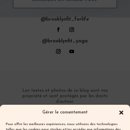
@brooklynfit_forlife
@brooklynfit_yoga
Les textes et photos de ce blog sont ma
propriété et sont protégés par les droits
d’auteur.
Toute reproduction partielle ou totale sans
Gérer le consentement
autorisation préalable écrite est interdite.
Pour offrir les meilleures expériences, nous utilisons des technologies
telles que les cookies pour stocker et/ou accéder aux informations des