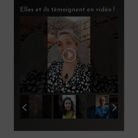
Elles et ils témoignent en vidéo !
ur
ai