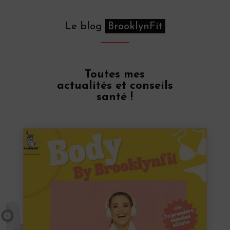
Le blog
BrooklynFit
Toutes mes
actualités et conseils
santé !