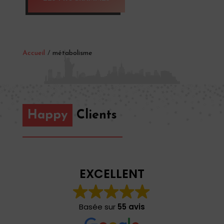
Accueil
/
métabolisme
Happy
Clients
EXCELLENT
Basée sur
55 avis