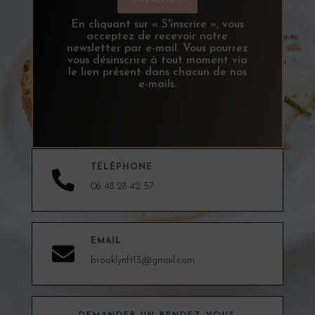
En cliquant sur « S'inscrire », vous
acceptez de recevoir notre
newsletter par e-mail. Vous pourrez
vous désinscrire à tout moment via
le lien présent dans chacun de nos
e-mails.
TÉLÉPHONE

06 48 28 42 57
EMAIL

brooklynft13@gmail.com
DEMANDER UN RENDEZ-VOUS