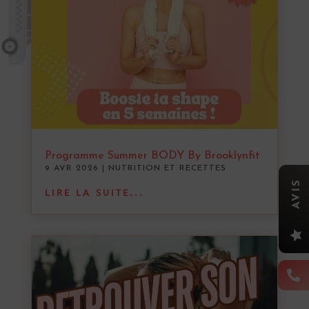
Programme Summer BODY By Brooklynfit
9 AVR 2026
|
NUTRITION ET RECETTES
AVIS
LIRE LA SUITE...

