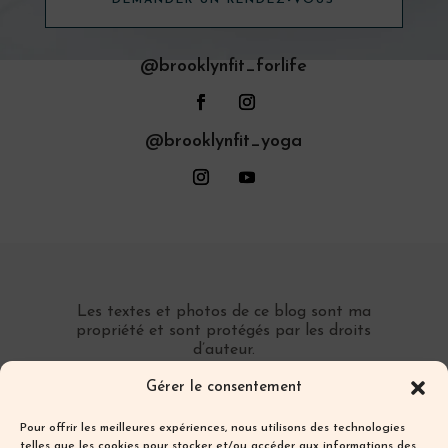
@brooklynfit_forlife
@brooklynfit_yoga
Les textes et photos de ce blog sont ma
propriété et sont protégés par les droits
d’auteur.
Toute reproduction partielle ou totale sans
Gérer le consentement
autorisation préalable écrite est interdite.
Pour offrir les meilleures expériences, nous utilisons des technologies
telles que les cookies pour stocker et/ou accéder aux informations des