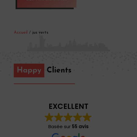
Accueil
/
jus verts
Happy
Clients
EXCELLENT
Basée sur
55 avis