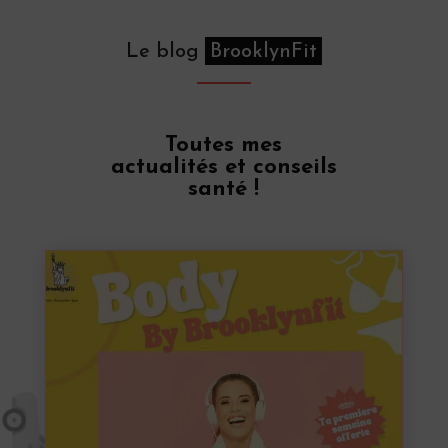
Le blog
BrooklynFit
Toutes mes
actualités et conseils
santé !