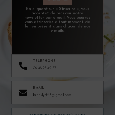
En cliquant sur « S'inscrire », vous
acceptez de recevoir notre
newsletter par e-mail. Vous pourrez
vous désinscrire à tout moment via
le lien présent dans chacun de nos
e-mails.
TÉLÉPHONE

06 48 28 42 57
EMAIL

brooklynft13@gmail.com
DEMANDER UN RENDEZ-VOUS