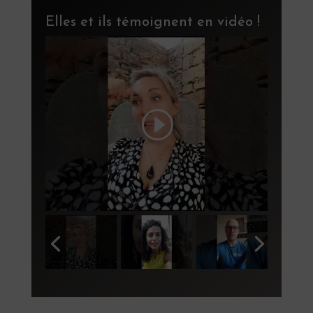
Elles et ils témoignent en vidéo !
ur
ai