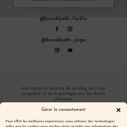
@brooklynfit_forlife
@brooklynfit_yoga
Les textes et photos de ce blog sont ma
propriété et sont protégés par les droits
d’auteur.
Toute reproduction partielle ou totale sans
Gérer le consentement
autorisation préalable écrite est interdite.
Pour offrir les meilleures expériences, nous utilisons des technologies
telles que les cookies pour stocker et/ou accéder aux informations des