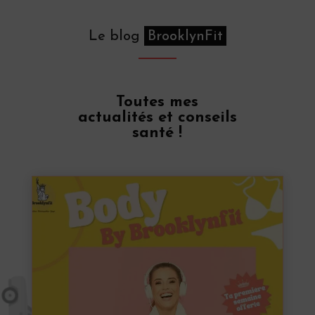
Le blog
BrooklynFit
Toutes mes
actualités et conseils
santé !