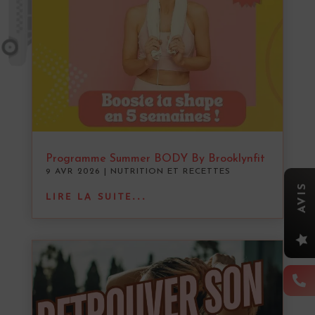
Programme Summer BODY By Brooklynfit
9 AVR 2026
|
NUTRITION ET RECETTES
AVIS
LIRE LA SUITE...

