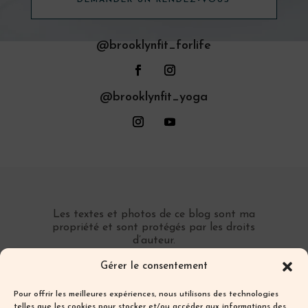
@brooklynfit_forlife
@brooklynfit_yoga
Les textes et photos de ce blog sont ma
propriété et sont protégés par les droits
d’auteur.
Toute reproduction partielle ou totale sans
Gérer le consentement
autorisation préalable écrite est interdite.
Pour offrir les meilleures expériences, nous utilisons des technologies
telles que les cookies pour stocker et/ou accéder aux informations des