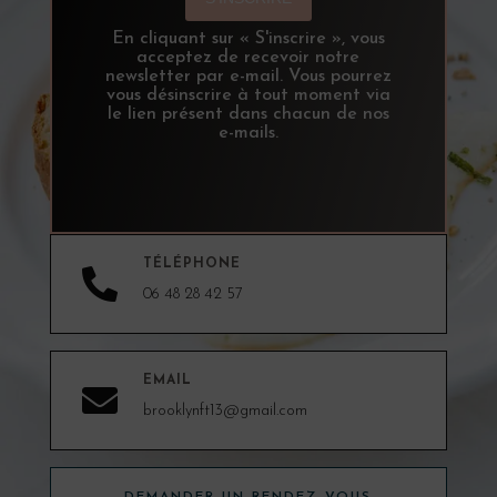
En cliquant sur « S'inscrire », vous
acceptez de recevoir notre
newsletter par e-mail. Vous pourrez
vous désinscrire à tout moment via
le lien présent dans chacun de nos
e-mails.
TÉLÉPHONE

06 48 28 42 57
EMAIL

brooklynft13@gmail.com
DEMANDER UN RENDEZ-VOUS