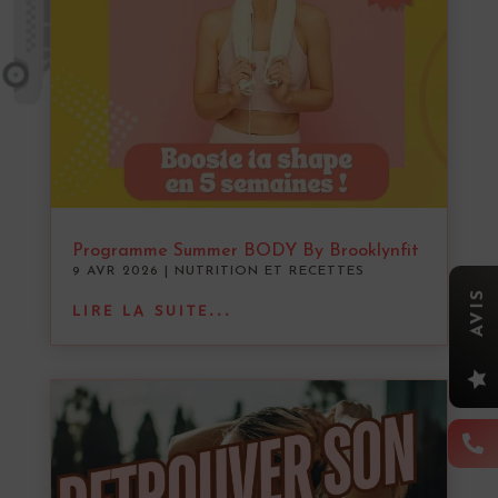
Programme Summer BODY By Brooklynfit
9 AVR 2026
|
NUTRITION ET RECETTES
AVIS
LIRE LA SUITE...

