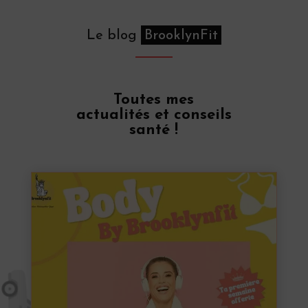
Le blog
BrooklynFit
Toutes mes
actualités et conseils
santé !