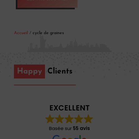
Accueil
/
cycle de graines
Happy
Clients
EXCELLENT
Basée sur
55 avis