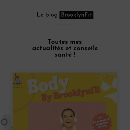
Le blog
BrooklynFit
Toutes mes
actualités et conseils
santé !