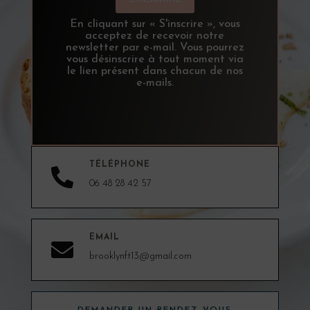
En cliquant sur « S'inscrire », vous
acceptez de recevoir notre
newsletter par e-mail. Vous pourrez
vous désinscrire à tout moment via
le lien présent dans chacun de nos
e-mails.
TÉLÉPHONE

06 48 28 42 57
EMAIL

brooklynft13@gmail.com
DEMANDER UN RENDEZ-VOUS