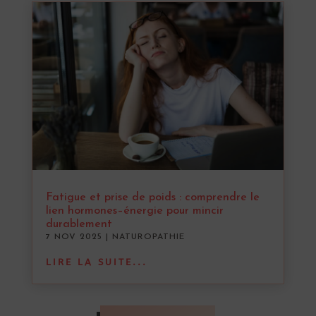
Fatigue et prise de poids : comprendre le
lien hormones–énergie pour mincir
durablement
7 NOV 2025
|
NATUROPATHIE
LIRE LA SUITE...