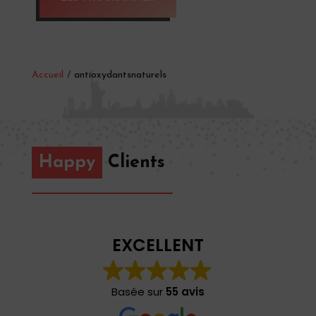
Accueil
/
antioxydantsnaturels
Happy
Clients
EXCELLENT
Basée sur
55 avis