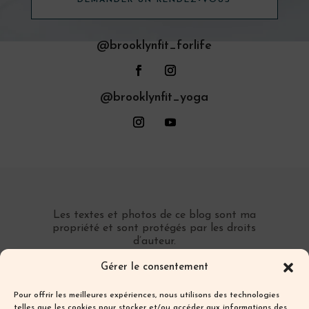
@brooklynfit_forlife
@brooklynfit_yoga
Les textes et photos de ce blog sont ma
propriété et sont protégés par les droits
d’auteur.
Toute reproduction partielle ou totale sans
Gérer le consentement
autorisation préalable écrite est interdite.
Pour offrir les meilleures expériences, nous utilisons des technologies
telles que les cookies pour stocker et/ou accéder aux informations des