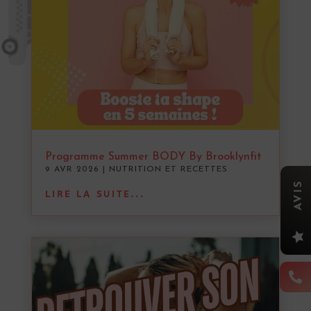
Programme Summer BODY By Brooklynfit
9 AVR 2026
|
NUTRITION ET RECETTES
AVIS
LIRE LA SUITE...

