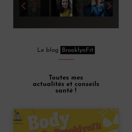
Le blog
BrooklynFit
Toutes mes
actualités et conseils
santé !