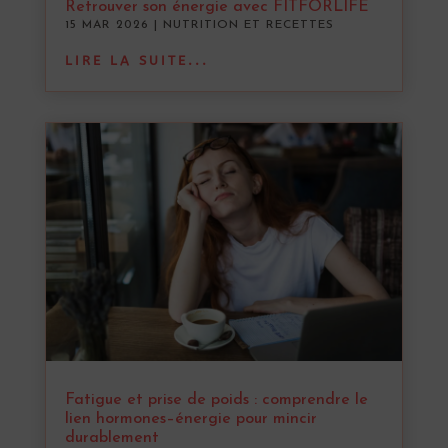
Retrouver son énergie avec FITFORLIFE
15 MAR 2026
|
NUTRITION ET RECETTES
LIRE LA SUITE...
Fatigue et prise de poids : comprendre le
lien hormones–énergie pour mincir
durablement