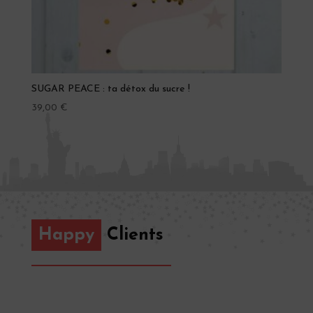
SUGAR PEACE : ta détox du sucre !
39,00
€
Happy
Clients