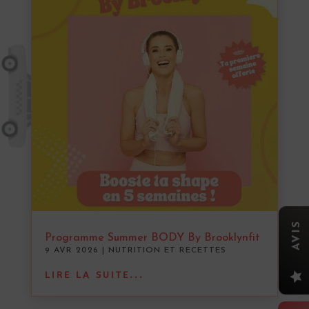
AVIS
Programme Summer BODY By Brooklynfit
9 AVR 2026
|
NUTRITION ET RECETTES
LIRE LA SUITE...
