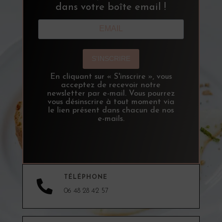
dans votre boîte email !
S'INSCRIRE
En cliquant sur « S'inscrire », vous
acceptez de recevoir notre
newsletter par e-mail. Vous pourrez
vous désinscrire à tout moment via
le lien présent dans chacun de nos
e-mails.
TÉLÉPHONE

06 48 28 42 57