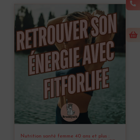


Nutrition santé femme 40 ans et plus :