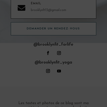
EMAIL

brooklynft13@gmail.com
DEMANDER UN RENDEZ-VOUS
@brooklynfit_forlife
@brooklynfit_yoga
Les textes et photos de ce blog sont ma