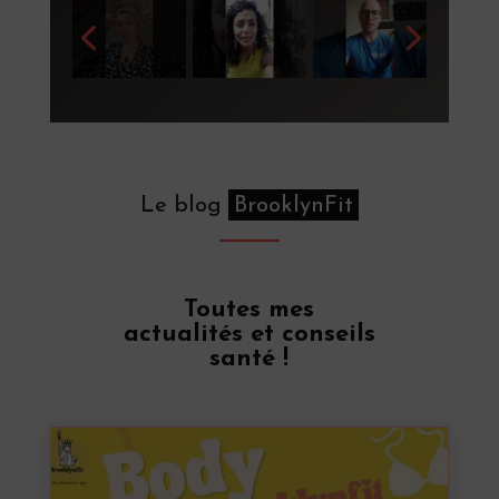
Le blog
BrooklynFit
Toutes mes
actualités et conseils
santé !