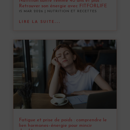
Nutrition santé femme 40 ans et plus :
Retrouver son énergie avec FITFORLIFE
15 MAR 2026
|
NUTRITION ET RECETTES
LIRE LA SUITE...
Fatigue et prise de poids : comprendre le
lien hormones–énergie pour mincir