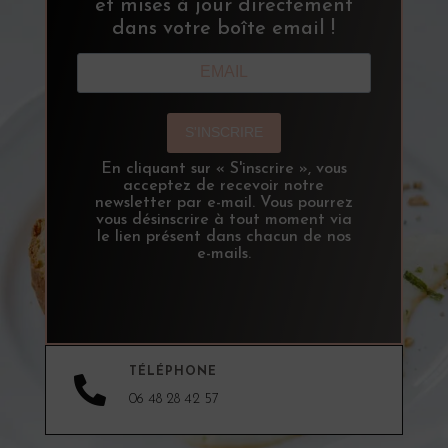
et mises à jour directement
dans votre boîte email !
S'INSCRIRE
En cliquant sur « S'inscrire », vous
acceptez de recevoir notre
newsletter par e-mail. Vous pourrez
vous désinscrire à tout moment via
le lien présent dans chacun de nos
e-mails.
TÉLÉPHONE

06 48 28 42 57