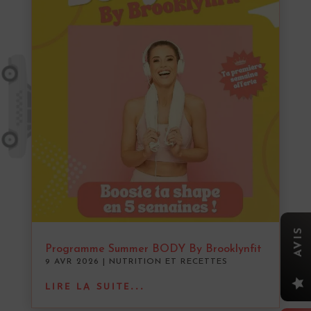
AVIS
Programme Summer BODY By Brooklynfit
9 AVR 2026
|
NUTRITION ET RECETTES

LIRE LA SUITE...