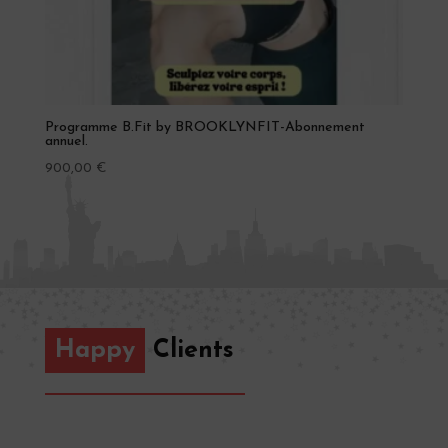
Programme B.Fit by BROOKLYNFIT-Abonnement
annuel.
900,00
€
Happy
Clients