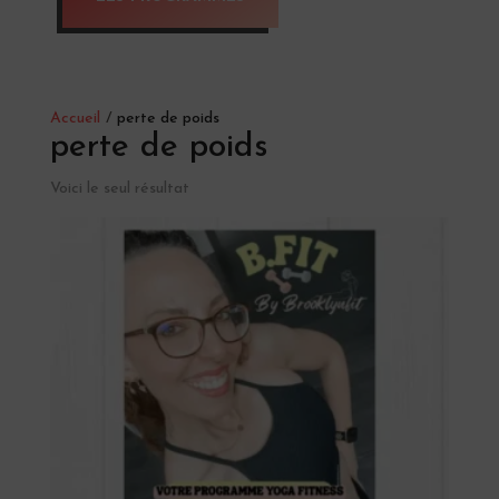
Accueil
/
perte de poids
perte de poids
Voici le seul résultat