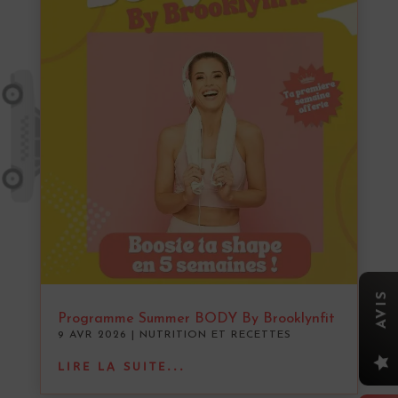
AVIS
Programme Summer BODY By Brooklynfit
9 AVR 2026
|
NUTRITION ET RECETTES

LIRE LA SUITE...