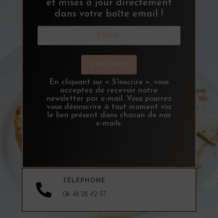
et mises à jour directement
dans votre boîte email !
S'INSCRIRE
En cliquant sur « S'inscrire », vous
acceptez de recevoir notre
newsletter par e-mail. Vous pourrez
vous désinscrire à tout moment via
le lien présent dans chacun de nos
e-mails.
TÉLÉPHONE

06 48 28 42 57