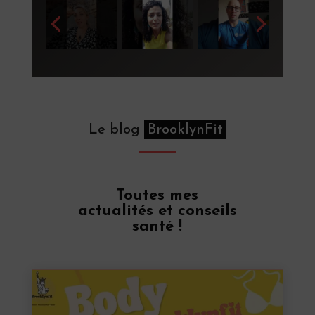
Le blog
BrooklynFit
Toutes mes
actualités et conseils
santé !