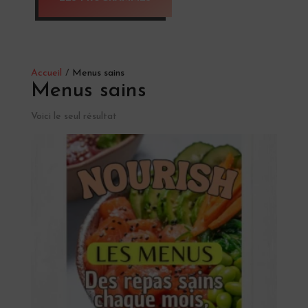
Accueil
/
Menus sains
Menus sains
Voici le seul résultat