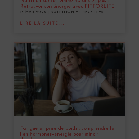
Nutrition santé femme 40 ans et plus :
Retrouver son énergie avec FITFORLIFE
15 MAR 2026
|
NUTRITION ET RECETTES
LIRE LA SUITE...
Fatigue et prise de poids : comprendre le
lien hormones–énergie pour mincir