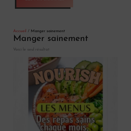
Accueil
/
Manger sainement
Manger sainement
Voici le seul résultat