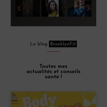
Le blog
BrooklynFit
Toutes mes
actualités et conseils
santé !