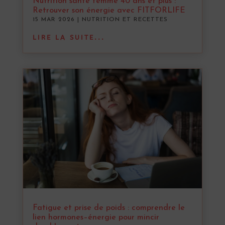
Nutrition santé femme 40 ans et plus :
Retrouver son énergie avec FITFORLIFE
15 MAR 2026
|
NUTRITION ET RECETTES
LIRE LA SUITE...
Fatigue et prise de poids : comprendre le
lien hormones–énergie pour mincir