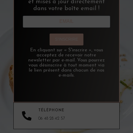
et mises à jour directement
dans votre boîte email !
S'INSCRIRE
En cliquant sur « S'inscrire », vous
acceptez de recevoir notre
newsletter par e-mail. Vous pourrez
vous désinscrire à tout moment via
le lien présent dans chacun de nos
e-mails.
TÉLÉPHONE

06 48 28 42 57