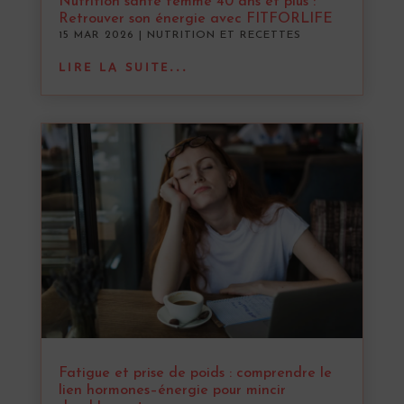
Nutrition santé femme 40 ans et plus :
Retrouver son énergie avec FITFORLIFE
15 MAR 2026
|
NUTRITION ET RECETTES
LIRE LA SUITE...
Fatigue et prise de poids : comprendre le
lien hormones–énergie pour mincir