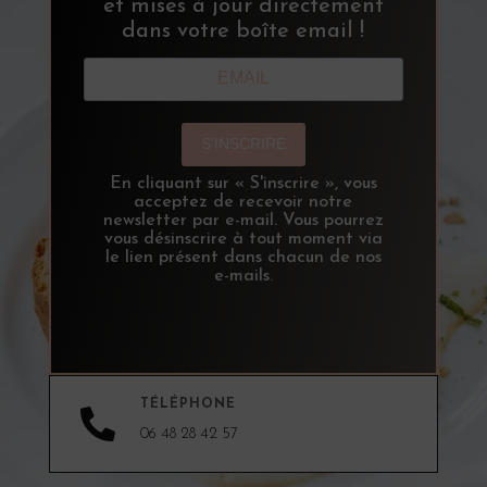
et mises à jour directement
dans votre boîte email !
S'INSCRIRE
En cliquant sur « S'inscrire », vous
acceptez de recevoir notre
newsletter par e-mail. Vous pourrez
vous désinscrire à tout moment via
le lien présent dans chacun de nos
e-mails.
TÉLÉPHONE

06 48 28 42 57