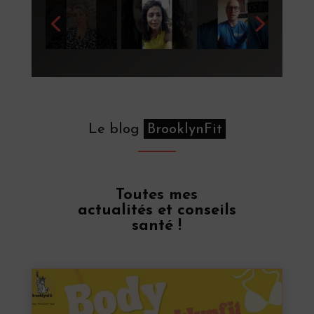
Le blog
BrooklynFit
Toutes mes
actualités et conseils
santé !